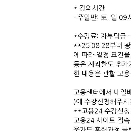
* 강의시간
- 주말반: 토, 일 0
*수강료: 자부담금 - 
**25.08.28부
에 따라 일정 요건을
등은 계좌한도 추가
한 내용은 관할 고
고용센터에서 내일배
)에 수강신청해주시
**고용24 수강신
고용24 사이트 접속
움카드 훈련과정 클릭