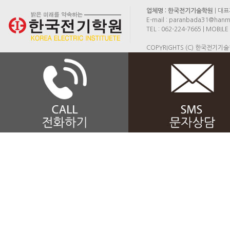
업체명 : 한국전기기술학원
| 대표
E-mail : paranbada31@hanma
TEL : 062-224-7665 | MOB
COPYRIGHTS (C) 한국전기기술학