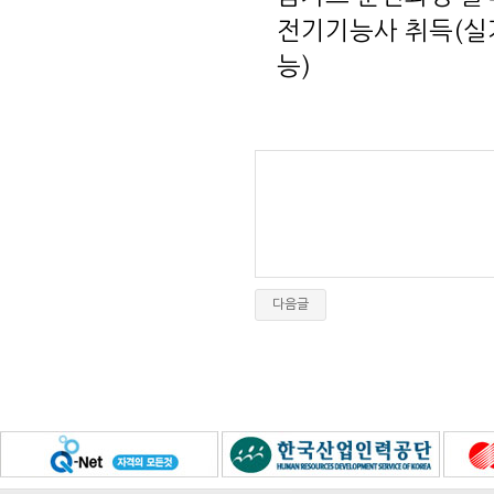
전기기능사 취득(실기
능)
다음글