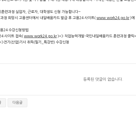
비훈련과정 실업자, 근로자, 대학생도 신청 가능합니다~
비과정 희망시 고용센터에서 내일배움카드 발급 후 고용24 사이트(
www.work24.go.kr
)에
고용24 수강신청방법
24 사이트 접속(
www.work24.go.kr
)=> 직업능력개발-국민내일배움카드 훈련과정 클릭=
=>전기(산업)기사 취득(필기_특강반) 수강신청
등록된 댓글이 없습니다.
글
다음글